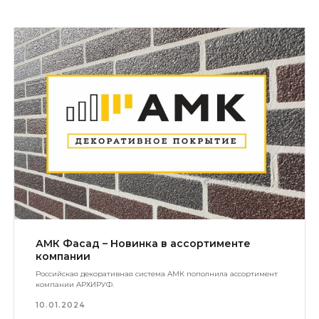
АМК Фасад – Новинка в ассортименте
компании
Российская декоративная система АМК пополнила ассортимент
компании АРХИРУФ.
10.01.2024