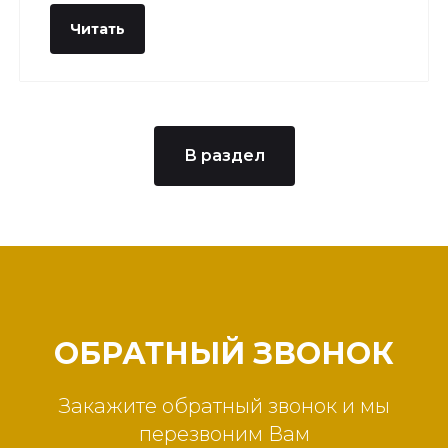
Читать
В раздел
ОБРАТНЫЙ ЗВОНОК
Закажите обратный звонок и мы
перезвоним Вам