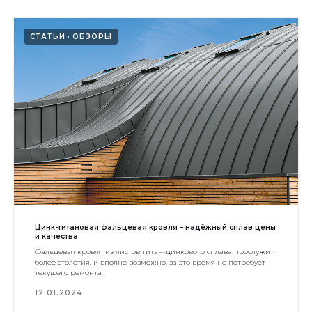
СТАТЬИ
ОБЗОРЫ
Цинк-титановая фальцевая кровля – надёжный сплав цены
и качества
Фальцевая кровля из листов титан-цинкового сплава прослужит
более столетия, и вполне возможно, за это время не потребует
текущего ремонта.
12.01.2024