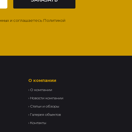
анных и соглашаетесь Политикой
О компании
›
О компании
›
Новости компании
›
Статьи и обзоры
›
Галерея объектов
›
Контакты