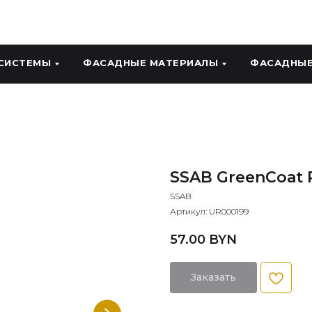
СИСТЕМЫ
ФАСАДНЫЕ МАТЕРИАЛЫ
ФАСАДНЫЕ
SSAB GreenCoat 
SSAB
Артикул:
UR000199
57.00
BYN
Заказать