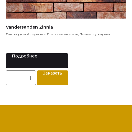
Vandersanden Zinnia
Ed
Плитка ручной формовки, Плитка клинкерная, Плитка под кирпич
Кер
Подробнее
Заказать