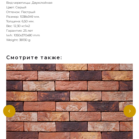
Вид черепицы: Двухслойная
Цвет: Серый
Оттенок: Пестрый
Размер: 1038x349 мм.
Толщина: 6,50 мм.
Вес: 12,30 кг/м2
Гарантия: 25 лет
lwh: 1050x370x80 mm
Weight: 38130 g
Смотрите также: