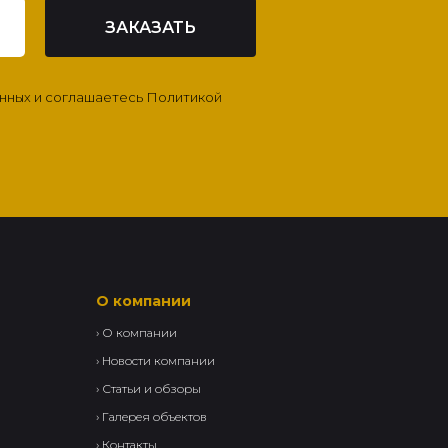
ЗАКАЗАТЬ
анных и соглашаетесь Политикой
О компании
›
О компании
›
Новости компании
›
Статьи и обзоры
›
Галерея объектов
›
Контакты