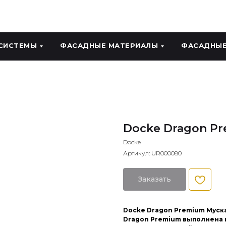
СИСТЕМЫ
ФАСАДНЫЕ МАТЕРИАЛЫ
ФАСАДНЫЕ
Docke Dragon P
Docke
Артикул:
UR000080
Заказать
Docke Dragon Premium Муск
Dragon Premium выполнена 