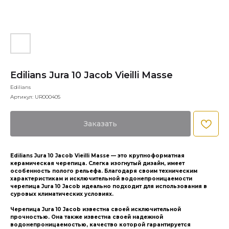
Edilians Jura 10 Jacob Vieilli Masse
Edilians
Артикул:
UR000405
Заказать
Edilians Jura 10 Jacob Vieilli Masse — это крупноформатная
керамическая черепица. Слегка изогнутый дизайн, имеет
особенность полого рельефа. Благодаря своим техническим
характеристикам и исключительной водонепроницаемости
черепица Jura 10 Jacob идеально подходит для использования в
суровых климатических условиях.
Черепица Jura 10 Jacob известна своей исключительной
прочностью. Она также известна своей надежной
водонепроницаемостью, качество которой гарантируется