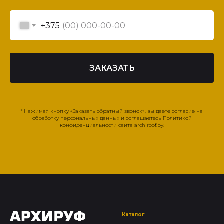
+375
ЗАКАЗАТЬ
* Нажимая кнопку «Заказать обратный звонок», вы даете согласие на
обработку персональных данных и соглашаетесь Политикой
конфиденциальности сайта archiroof.by.
Каталог