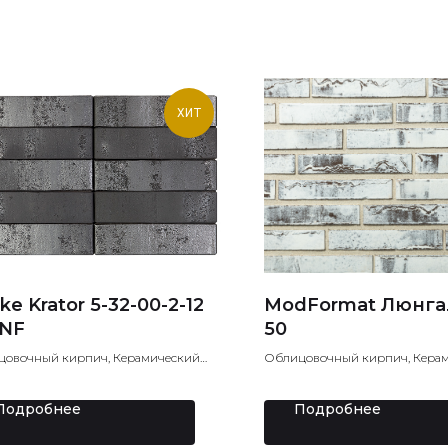
ХИТ
ke Krator 5-32-00-2-12
ModFormat Люнга
 NF
50
овочный кирпич, Керамический
Облицовочный кирпич, Кера
ч, Лицевой кирпич
кирпич, Лицевой кирпич
Подробнее
Подробнее