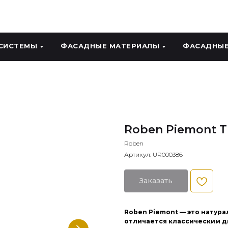
СИСТЕМЫ
ФАСАДНЫЕ МАТЕРИАЛЫ
ФАСАДНЫЕ
Roben Piemont 
Roben
Артикул:
UR000386
Заказать
Roben Piemont — это натур
отличается классическим д