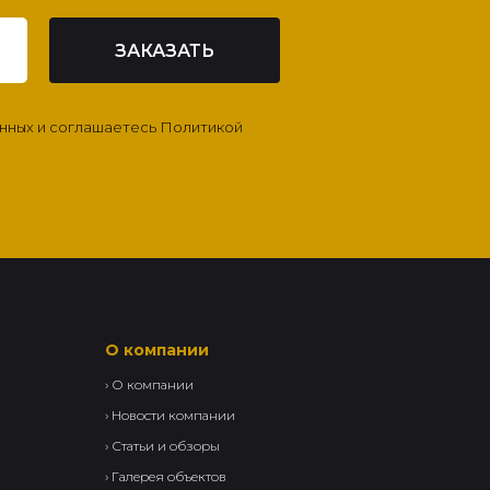
ЗАКАЗАТЬ
анных и соглашаетесь Политикой
О компании
›
О компании
›
Новости компании
›
Статьи и обзоры
›
Галерея объектов