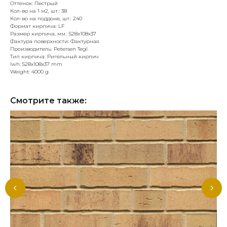
Оттенок: Пестрый
Кол-во на 1 м2, шт.: 38
Кол-во на поддоне, шт.: 240
Формат кирпича: LF
Размер кирпича, мм.: 528х108х37
Фактура поверхности: Фактурная
Производитель: Petersen Tegl
Тип кирпича: Ригельный кирпич
lwh: 528x108x37 mm
Weight: 4000 g
Смотрите также: