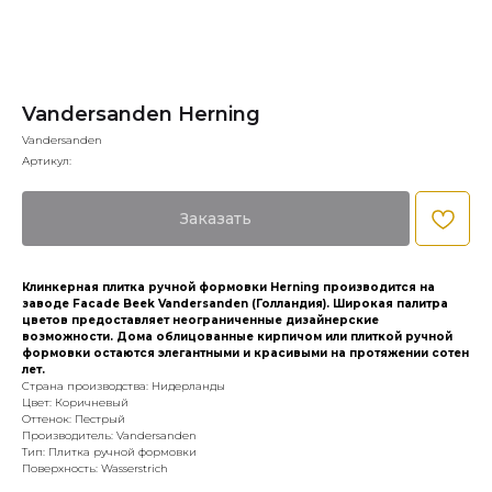
Vandersanden Herning
Vandersanden
Артикул:
Заказать
Клинкерная плитка ручной формовки Herning производится на
заводе Facade Beek Vandersanden (Голландия). Широкая палитра
цветов предоставляет неограниченные дизайнерские
возможности. Дома облицованные кирпичом или плиткой ручной
формовки остаются элегантными и красивыми на протяжении сотен
лет.
Страна производства: Нидерланды
Цвет: Коричневый
Оттенок: Пестрый
Производитель: Vandersanden
Тип: Плитка ручной формовки
Поверхность: Wasserstrich