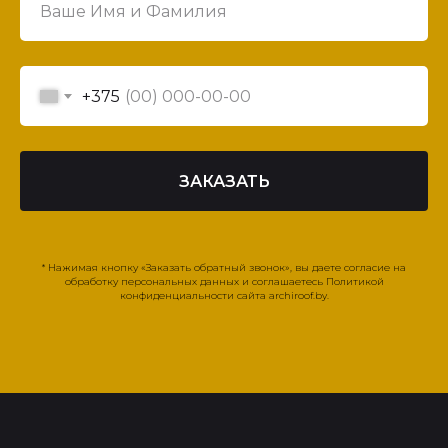
+375
ЗАКАЗАТЬ
* Нажимая кнопку «Заказать обратный звонок», вы даете согласие на
обработку персональных данных и соглашаетесь Политикой
конфиденциальности сайта archiroof.by.