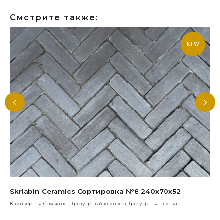
Смотрите также:
NEW
Skriabin Ceramics Сортировка №8 240x70x52
Fe
Клинкерная брусчатка, Тротуарный клинкер, Тротуарная плитка
Кли