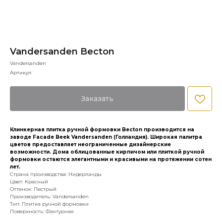
Vandersanden Becton
Vandersanden
Артикул:
Заказать
Клинкерная плитка ручной формовки Becton производится на
заводе Facade Beek Vandersanden (Голландия). Широкая палитра
цветов предоставляет неограниченные дизайнерские
возможности. Дома облицованные кирпичом или плиткой ручной
формовки остаются элегантными и красивыми на протяжении сотен
лет.
Страна производства: Нидерланды
Цвет: Красный
Оттенок: Пестрый
Производитель: Vandersanden
Тип: Плитка ручной формовки
Поверхность: Фактурная